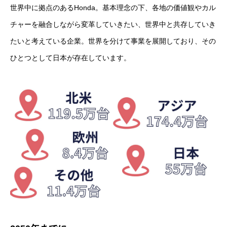
世界中に拠点のあるHonda。基本理念の下、各地の価値観やカル
仕事を知る
チャーを融合しながら変革していきたい、世界中と共存していき
たいと考えている企業。世界を分けて事業を展開しており、その
人を知る
ひとつとして日本が存在しています。
よくある質問
採用情報
コーポレートサイト