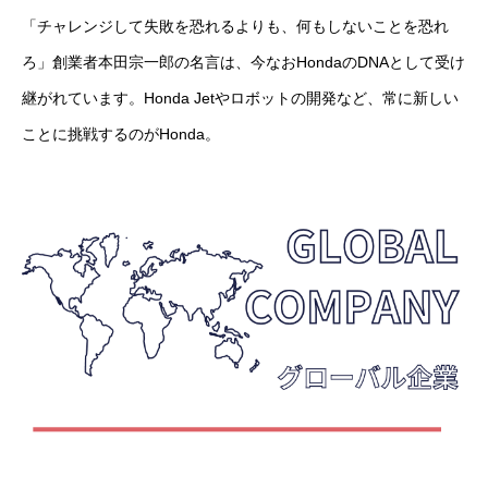
「チャレンジして失敗を恐れるよりも、何もしないことを恐れ
ろ」創業者本田宗一郎の名言は、今なおHondaのDNAとして受け
継がれています。Honda Jetやロボットの開発など、常に新しい
ことに挑戦するのがHonda。
基本を知る
会社を知る