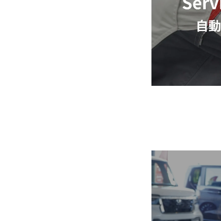
仕事を知る
人を知る
よくある質問
採用情報
コーポレートサイト