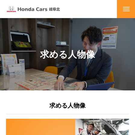
求める人物像
求める人物像