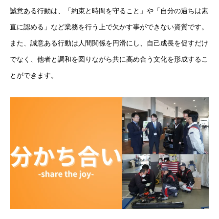
誠意ある行動は、「約束と時間を守ること」や「自分の過ちは素
よくある質問
直に認める」など業務を行う上で欠かす事ができない資質です。
採用情報
また、誠意ある行動は人間関係を円滑にし、自己成長を促すだけ
でなく、他者と調和を図りながら共に高め合う文化を形成するこ
コーポレートサイト
とができます。